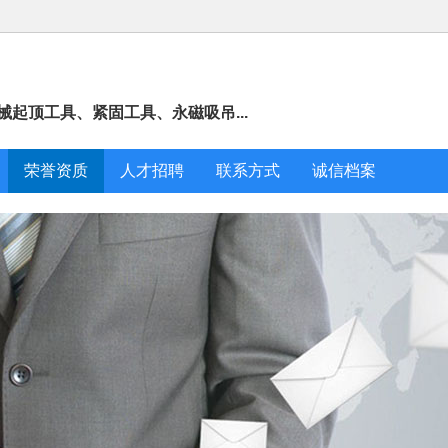
起顶工具、紧固工具、永磁吸吊...
荣誉资质
人才招聘
联系方式
诚信档案