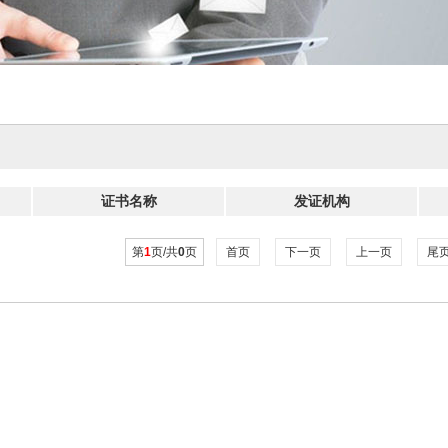
证书名称
发证机构
第
1
页/共
0
页
首页
下一页
上一页
尾